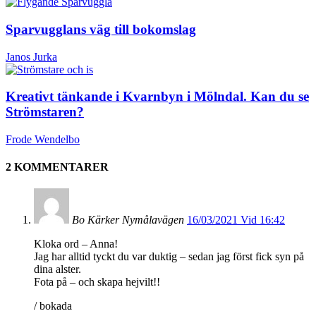
Sparvugglans väg till bokomslag
Janos Jurka
Kreativt tänkande i Kvarnbyn i Mölndal. Kan du se
Strömstaren?
Frode Wendelbo
2 KOMMENTARER
Bo Kärker Nymålavägen
16/03/2021 Vid 16:42
Kloka ord – Anna!
Jag har alltid tyckt du var duktig – sedan jag först fick syn på
dina alster.
Fota på – och skapa hejvilt!!
/ bokada