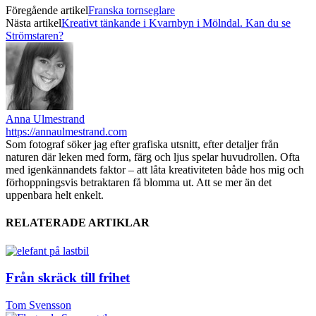
Föregående artikel
Franska tornseglare
Nästa artikel
Kreativt tänkande i Kvarnbyn i Mölndal. Kan du se
Strömstaren?
Anna Ulmestrand
https://annaulmestrand.com
Som fotograf söker jag efter grafiska utsnitt, efter detaljer från
naturen där leken med form, färg och ljus spelar huvudrollen. Ofta
med igenkännandets faktor – att låta kreativiteten både hos mig och
förhoppningsvis betraktaren få blomma ut. Att se mer än det
uppenbara helt enkelt.
RELATERADE ARTIKLAR
Från skräck till frihet
Tom Svensson