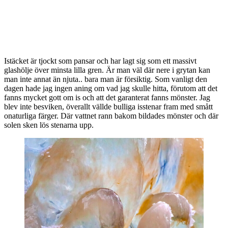
Istäcket är tjockt som pansar och har lagt sig som ett massivt
glashölje över minsta lilla gren. Är man väl där nere i grytan kan
man inte annat än njuta.. bara man är försiktig. Som vanligt den
dagen hade jag ingen aning om vad jag skulle hitta, förutom att det
fanns mycket gott om is och att det garanterat fanns mönster. Jag
blev inte besviken, överallt vällde bulliga isstenar fram med smått
onaturliga färger. Där vattnet rann bakom bildades mönster och där
solen sken lös stenarna upp.