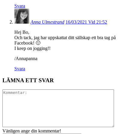
Svara
Anna Ulmestrand
16/03/2021 Vid 21:52
Hej Bo,
Och tack, jag har uppskattat ditt sällskap ett bra tag på
Facebook! 🙂
I keep on jogging!!
/Annapanna
Svara
LÄMNA ETT SVAR
Vänligen ange din kommentar!