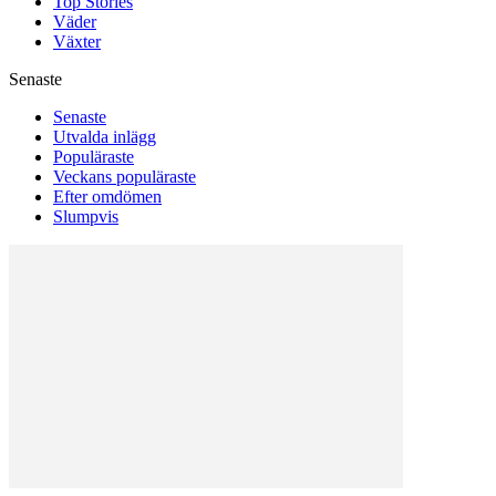
Top Stories
Väder
Växter
Senaste
Senaste
Utvalda inlägg
Populäraste
Veckans populäraste
Efter omdömen
Slumpvis