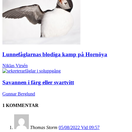
Lunnefåglarnas blodiga kamp på Hornöya
Niklas Virsén
Savannen i färg eller svartvitt
Gunnar Berglund
1 KOMMENTAR
Thomas Storm
05/08/2022 Vid 09:57