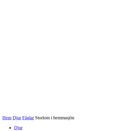
Hem
Djur
Fåglar
Storlom i hemmasjön
Djur