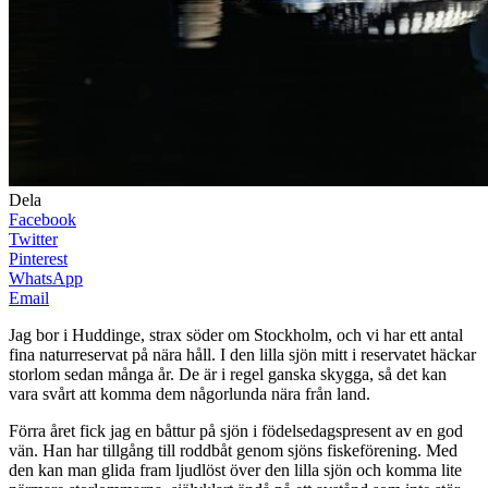
Dela
Facebook
Twitter
Pinterest
WhatsApp
Email
Jag bor i Huddinge, strax söder om Stockholm, och vi har ett antal
fina naturreservat på nära håll. I den lilla sjön mitt i reservatet häckar
storlom sedan många år. De är i regel ganska skygga, så det kan
vara svårt att komma dem någorlunda nära från land.
Förra året fick jag en båttur på sjön i födelsedagspresent av en god
vän. Han har tillgång till roddbåt genom sjöns fiskeförening. Med
den kan man glida fram ljudlöst över den lilla sjön och komma lite