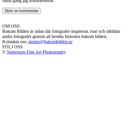
nästa gång jag kommenterar.
OM OSS
Bakom Bilden är sidan där fotografer inspirerar, roar och utbildar
andra fotografer genom att berätta historien bakom bilden.
Kontakta oss:
stories@bakombilden.se
FÖLJ OSS
©
Siggesson Fine Art Photography