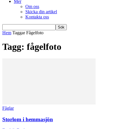
Mer
Om oss
Skicka din artikel
Kontakta oss
Hem
Taggar
Fågelfoto
Tagg: fågelfoto
Fåglar
Storlom i hemmasjön