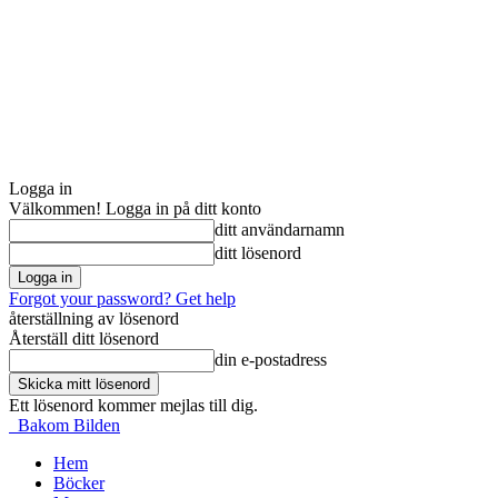
Logga in
Välkommen! Logga in på ditt konto
ditt användarnamn
ditt lösenord
Forgot your password? Get help
återställning av lösenord
Återställ ditt lösenord
din e-postadress
Ett lösenord kommer mejlas till dig.
Bakom Bilden
Hem
Böcker