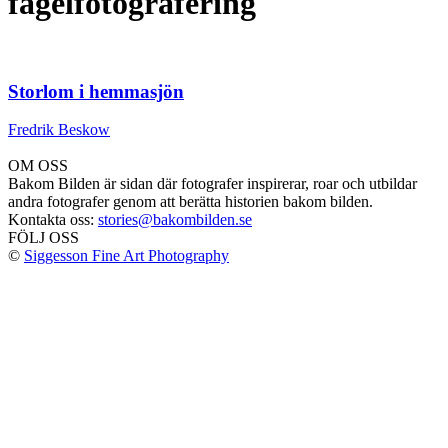
fågelfotografering
Storlom i hemmasjön
Fredrik Beskow
OM OSS
Bakom Bilden är sidan där fotografer inspirerar, roar och utbildar
andra fotografer genom att berätta historien bakom bilden.
Kontakta oss:
stories@bakombilden.se
FÖLJ OSS
©
Siggesson Fine Art Photography