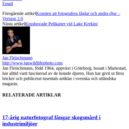
Email
Föregående artikel
Konsten att fotografera fåglar och andra djur –
Version 2.0
Nästa artikel
Krushuvade Pelikaner vid Lake Kerkini
Jan Fleischmann
http://www.janwildlifephoto.com
Jan Fleischmann, född 1964, uppväxt i Göteborg, bosatt i Mariestad,
har alltid varit fascinerad av de hotade djuren. Han har givit ut flera
böcker och publicerat tusentals artiklar i svenska och utländska
magasin.
RELATERADE ARTIKLAR
17-årig naturfotograf fångar skogsmård i
industrimiljöer