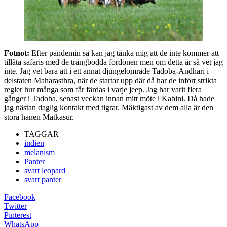
Fotnot:
Efter pandemin så kan jag tänka mig att de inte kommer att
tillåta safaris med de trångbodda fordonen men om detta är så vet jag
inte. Jag vet bara att i ett annat djungelområde Tadoba-Andhari i
delstaten Maharasthra, när de startar upp där då har de infört strikta
regler hur många som får färdas i varje jeep. Jag har varit flera
gånger i Tadoba, senast veckan innan mitt möte i Kabini. Då hade
jag nästan daglig kontakt med tigrar. Mäktigast av dem alla är den
stora hanen Matkasur.
TAGGAR
indien
melanism
Panter
svart leopard
svart panter
Facebook
Twitter
Pinterest
WhatsApp