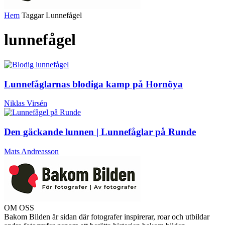
Hem
Taggar
Lunnefågel
lunnefågel
Lunnefåglarnas blodiga kamp på Hornöya
Niklas Virsén
Den gäckande lunnen | Lunnefåglar på Runde
Mats Andreasson
OM OSS
Bakom Bilden är sidan där fotografer inspirerar, roar och utbildar