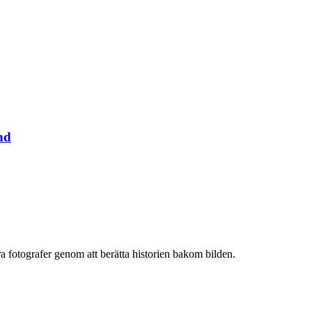
nd
ra fotografer genom att berätta historien bakom bilden.