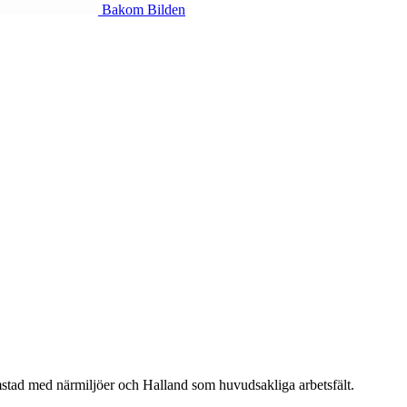
Bakom Bilden
almstad med närmiljöer och Halland som huvudsakliga arbetsfält.