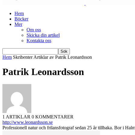
Hem
Böcker
Mer
Om oss
Skicka din artikel
Kontakta oss
Hem
Skribenter
Artiklar av Patrik Leonardsson
Patrik Leonardsson
1 ARTIKLAR
0 KOMMENTARER
http://www.leonardsson.se
Professionell natur och frilansfotograf sedan 25 år tillbaka. Bor i H