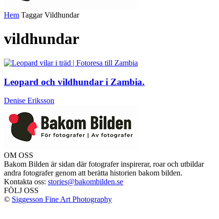
Hem
Taggar
Vildhundar
vildhundar
Leopard och vildhundar i Zambia.
Denise Eriksson
OM OSS
Bakom Bilden är sidan där fotografer inspirerar, roar och utbildar
andra fotografer genom att berätta historien bakom bilden.
Kontakta oss:
stories@bakombilden.se
FÖLJ OSS
©
Siggesson Fine Art Photography