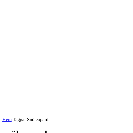
Hem
Taggar
Snöleopard