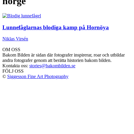
norge
Lunnefåglarnas blodiga kamp på Hornöya
Niklas Virsén
OM OSS
Bakom Bilden är sidan där fotografer inspirerar, roar och utbildar
andra fotografer genom att berätta historien bakom bilden.
Kontakta oss:
stories@bakombilden.se
FÖLJ OSS
©
Siggesson Fine Art Photography