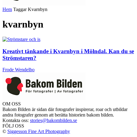
Hem
Taggar
Kvarnbyn
kvarnbyn
Kreativt tänkande i Kvarnbyn i Mölndal. Kan du se
Strömstaren?
Frode Wendelbo
OM OSS
Bakom Bilden är sidan där fotografer inspirerar, roar och utbildar
andra fotografer genom att berätta historien bakom bilden.
Kontakta oss:
stories@bakombilden.se
FÖLJ OSS
©
Siggesson Fine Art Photography