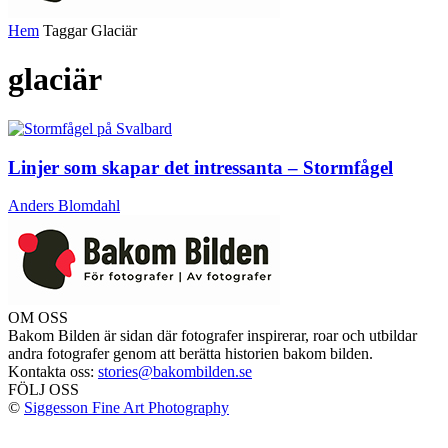
Hem
Taggar
Glaciär
glaciär
Linjer som skapar det intressanta – Stormfågel
Anders Blomdahl
OM OSS
Bakom Bilden är sidan där fotografer inspirerar, roar och utbildar
andra fotografer genom att berätta historien bakom bilden.
Kontakta oss:
stories@bakombilden.se
FÖLJ OSS
©
Siggesson Fine Art Photography