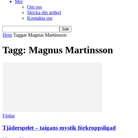
Mer
Om oss
Skicka din artikel
Kontakta oss
Hem
Taggar
Magnus Martinsson
Tagg: Magnus Martinsson
Fåglar
Tjäderspelet – taigans mystik förkroppsligad