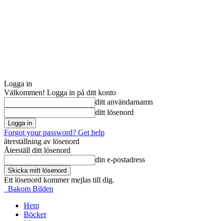
Logga in
Välkommen! Logga in på ditt konto
ditt användarnamn
ditt lösenord
Forgot your password? Get help
återställning av lösenord
Återställ ditt lösenord
din e-postadress
Ett lösenord kommer mejlas till dig.
Bakom Bilden
Hem
Böcker