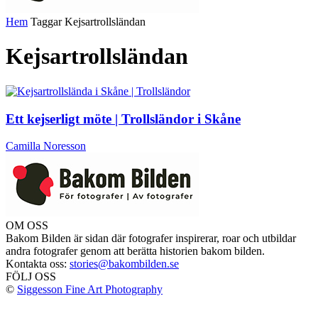
Hem
Taggar
Kejsartrollsländan
Kejsartrollsländan
Ett kejserligt möte | Trollsländor i Skåne
Camilla Noresson
OM OSS
Bakom Bilden är sidan där fotografer inspirerar, roar och utbildar
andra fotografer genom att berätta historien bakom bilden.
Kontakta oss:
stories@bakombilden.se
FÖLJ OSS
©
Siggesson Fine Art Photography