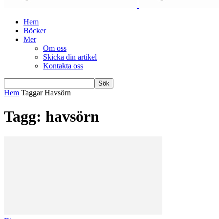
Hem
Böcker
Mer
Om oss
Skicka din artikel
Kontakta oss
Hem
Taggar
Havsörn
Tagg: havsörn