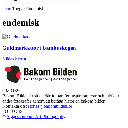
Hem
Taggar
Endemisk
endemisk
Guldmarkattor i bambuskogen
Niklas Storm
OM OSS
Bakom Bilden är sidan där fotografer inspirerar, roar och utbildar
andra fotografer genom att berätta historien bakom bilden.
Kontakta oss:
stories@bakombilden.se
FÖLJ OSS
©
Siggesson Fine Art Photography