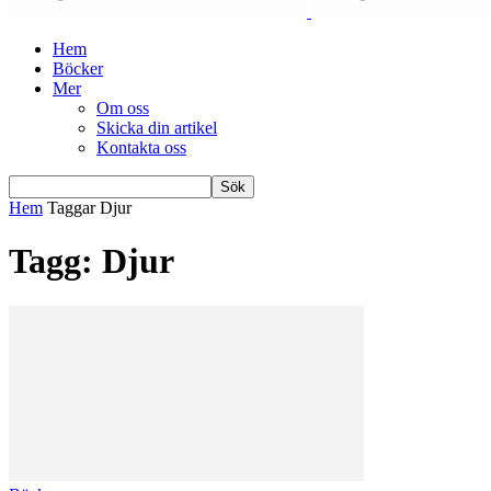
Hem
Böcker
Mer
Om oss
Skicka din artikel
Kontakta oss
Hem
Taggar
Djur
Tagg: Djur