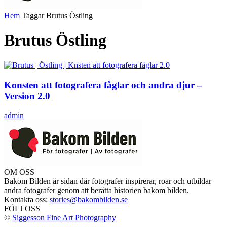
Hem
Taggar
Brutus Östling
Brutus Östling
Konsten att fotografera fåglar och andra djur –
Version 2.0
admin
OM OSS
Bakom Bilden är sidan där fotografer inspirerar, roar och utbildar
andra fotografer genom att berätta historien bakom bilden.
Kontakta oss:
stories@bakombilden.se
FÖLJ OSS
©
Siggesson Fine Art Photography