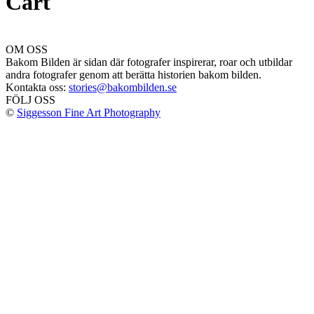
Cart
OM OSS
Bakom Bilden är sidan där fotografer inspirerar, roar och utbildar
andra fotografer genom att berätta historien bakom bilden.
Kontakta oss:
stories@bakombilden.se
FÖLJ OSS
©
Siggesson Fine Art Photography